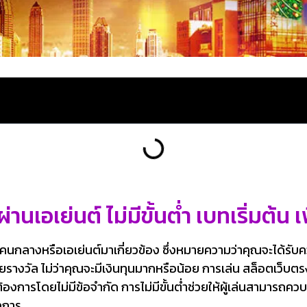
านเอเย่นต์ ไม่มีขั้นต่ำ เบทเริ่มต้น เ
ีคนกลางหรือเอเย่นต์มาเกี่ยวข้อง ซึ่งหมายความว่าคุณจะได้รับ
ยรางวัล ไม่ว่าคุณจะมีเงินทุนมากหรือน้อย การเล่น สล็อตเว็บตรง ที
การโดยไม่มีข้อจำกัด การไม่มีขั้นต่ำช่วยให้ผู้เล่นสามารถควบคุ
องการ