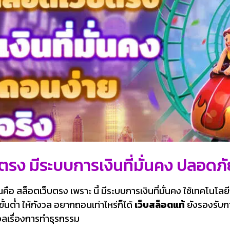
บตรง มีระบบการเงินที่มั่นคง ปลอดภั
ือ สล็อตเว็บตรง เพราะ นี้ มีระบบการเงินที่มั่นคง ใช้เทคโนโลยีการ
ั้นต่ำ ให้กังวล อยากถอนเท่าไหร่ก็ได้
เว็บสล็อตแท้
ยังรองรับก
งวลเรื่องการทำธุรกรรม