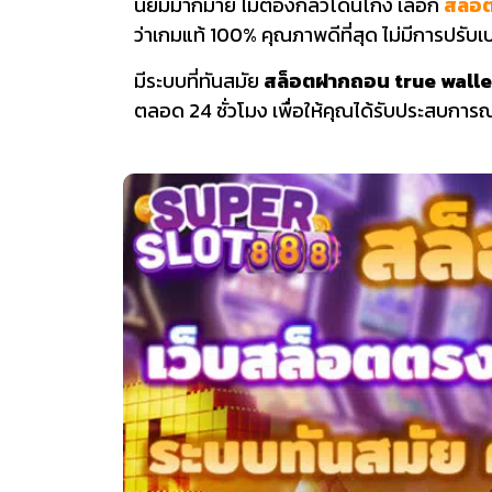
นิยมมากมาย ไม่ต้องกลัวโดนโกง เลือก
สล็อ
ว่าเกมแท้ 100% คุณภาพดีที่สุด ไม่มีการปรับ
มีระบบที่ทันสมัย
สล็อตฝากถอน true wallet ไ
ตลอด 24 ชั่วโมง เพื่อให้คุณได้รับประสบการณ