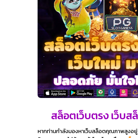
สล็อตเว็บตรง เว็บส
หากท่านกำลังมองหาเว็บสล็อตคุณภาพสูงอยู