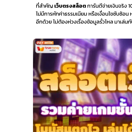
ที่สำคัญ
เว็บตรงสล็อต
การันตีจ่ายเงินจริง 
ไม่มีการหักค่าธรรมเนียม หรือเงื่อนไขซับซ
อีกด้วย ไม่ต้องห่วงเรื่องข้อมูลรั่วไหล มาเล่นก