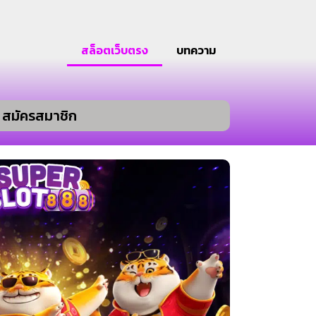
สล็อตเว็บตรง
บทความ
สมัครสมาชิก