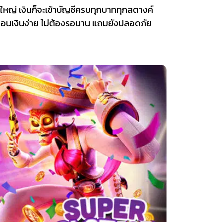
ใหญ่ เงินก็จะเข้าบัญชีครบทุกบาททุกสตางค์
ถอนเงินง่าย ไม่ต้องรอนาน แถมยังปลอดภัย