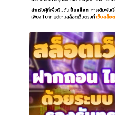
สำหรับผู้ที่เพิ่งเริ่มต้น
ปั่นสล็อต
การเดิมพันเริ
เพียง 1 บาท แต่เกมสล็อตเว็บตรงที่
เว็บสล็อ