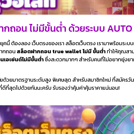
ากถอน ไม่มีขั้นต่ำ ด้วยระบบ AUTO
ในยุคนี้ ต้องลอง เว็บตรงของเรา สล็อตเว็บตรง เรามาพร้อมระบ
ารฝากถอน
สล็อตฝากถอน true wallet ไม่มี ขั้นต่ำ
ทำให้คุณสามาร
นเอเย่นต์ไม่มีขั้นต่ำ
ซึ่งสะดวกมากๆ สำหรับคนที่ไม่อยากยุ่งยาก
วยมาตรฐานระดับสูง พิเศษสุด สำหรับสมาชิกใหม่ ที่สมัครวันนี้
ดีที่สุดไปด้วยกันนะครับ รับรองว่าคุ้มค่าคุ้มราคาแน่นอน!