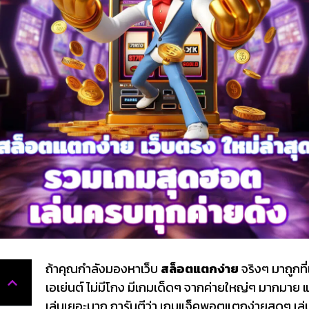
ถ้าคุณกำลังมองหาเว็บ
สล็อตแตกง่าย
จริงๆ มาถูกที่
เอเย่นต์ ไม่มีโกง มีเกมเด็ดๆ จากค่ายใหญ่ๆ มากมาย 
เล่นเยอะมาก การันตีว่า เกมแจ็คพอตแตกง่ายสุดๆ เล่นได