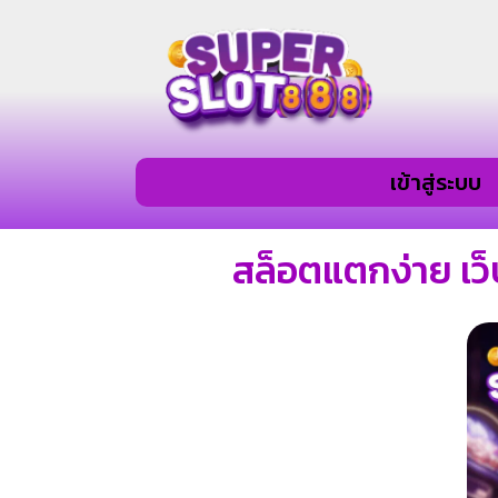
เข้าสู่ระบบ
สล็อตแตกง่าย เว็