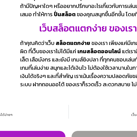
ถ้ามีปัญหาใดๆ หรืออยากปรึกษาอะไรเกี่ยวกับการเล่น
เสมอ ทำให้การ
ปั่นสล็อต
ของคุณสนุกขึ้นอีกขั้น โดยท
เว็บสล็อตแตกง่าย
ของเรา 
ถ้าคุณคิดว่าเว็บ
สล็อตแตกง่าย
ของเรา เพียงแค่มีเก
ผิด ที่เว็บของเราไม่ได้มีแค่
เกมสล็อตออนไลน์
แต่เราม
เล็ต เสือมังกร และยังมี เกมส์ยิงปลา ที่ทุกคนชอบเล่น
เกมที่เล่นง่าย สนุกและได้เงินไว ไม่ต้องใช้เวลานานใ
เงินได้จริงๆ และที่สำคัญ เราเน้นเรื่องความปลอดภัยขอ
ระบบ ฝากถอนออโต้ ของเราก็รวดเร็ว สะดวกสบาย ไม
รได้ง่ายๆ
เว็