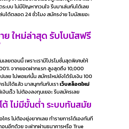
ีปิดระบบ ไม่มีปัญหากวนใจ รีบมาเล่นกันได้เลย
ล่นได้ตลอด 24 ชั่วโมง สมัครง่าย โบนัสเยอะ
ย ใหม่ล่าสุด รับโบนัสฟรี
ี
นเลยตอนนี้ เพราะเรามีโปรโมชั่นสุดพิเศษให้
ุด 200% จากยอดฝากแรก สูงสุดถึง 10,000
เลย ไม่พอแค่นั้น สมัครใหม่ยังได้รับเงิน 100
ัครไม่ได้แล้ว มาสนุกกันกับเรา
เว็บสล็อตใหม่
ด้เงินเร็ว ไม่ต้องลงทุนเยอะ รีบสมัครเลย
 ไม่มีขั้นต่ำ ระบบทันสมัย
รอใคร ไม่ต้องยุ่งยากเลย ทำรายการได้เองทันที
ือถอนอีกด้วย จะฝากผ่านธนาคารหรือ True