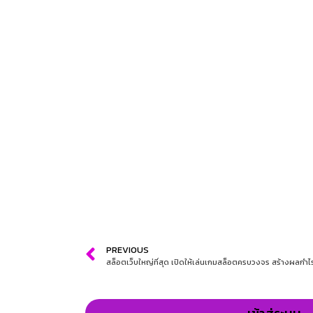
PREVIOUS
สล็อตเว็บใหญ่ที่สุด เปิดให้เล่นเกมสล็อตครบวงจร สร้างผลกำไ